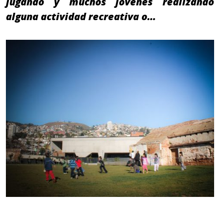
jugando y muchos jóvenes realizando
alguna actividad recreativa o…