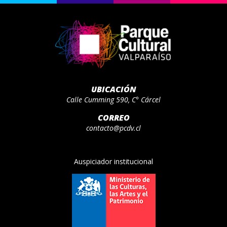
UBICACIÓN
Calle Cumming 590, C° Cárcel
CORREO
contacto@pcdv.cl
Auspiciador institucional