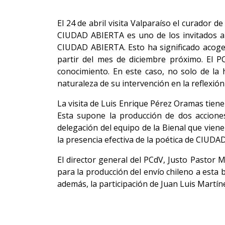
El 24 de abril visita Valparaíso el curador 
CIUDAD ABIERTA es uno de los invitados a p
CIUDAD ABIERTA. Esto ha significado acoger 
partir del mes de diciembre próximo. El P
conocimiento. En este caso, no solo de la
naturaleza de su intervención en la reflexió
La visita de Luis Enrique Pérez Oramas tiene
Esta supone la producción de dos acciones
delegación del equipo de la Bienal que viene
la presencia efectiva de la poética de CIUDA
El director general del PCdV, Justo Pastor 
para la producción del envío chileno a esta
además, la participación de Juan Luis Martí