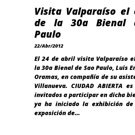
Visita Valparaíso el
de la 30a Bienal 
Paulo
22/Abr/2012
El 24 de abril visita Valparaíso e
la 30a Bienal de Sao Paulo, Luis E
Oramas, en compañía de su asist
Villanueva. CIUDAD ABIERTA es
invitados a participar en dicha bi
ya ha iniciado la exhibición de
exposición de…