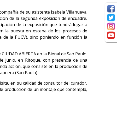
 compañía de su asistente Isabela Villanueva.
ición de la segunda exposición de encuadre,
cipación de la exposición que tendrá lugar a
 en la puesta en escena de los procesos de
a de la PUCV), sino poniendo en función la
 de CIUDAD ABIERTA en la Bienal de Sao Paulo.
de junio, en Ritoque, con presencia de una
unda acción, que consiste en la producción de
rapuera (Sao Paulo).
ita, en su calidad de consultor del curador,
o de producción de un montaje que contempla,