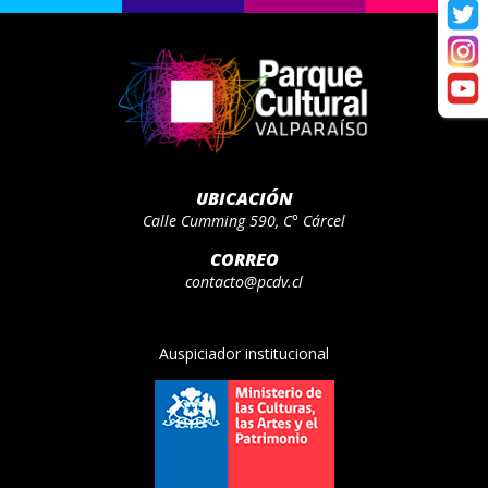
UBICACIÓN
Calle Cumming 590, C° Cárcel
CORREO
contacto@pcdv.cl
Auspiciador institucional