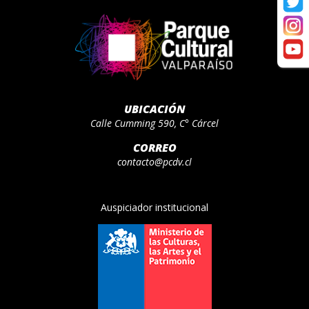
UBICACIÓN
Calle Cumming 590, C° Cárcel
CORREO
contacto@pcdv.cl
Auspiciador institucional