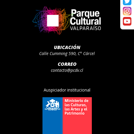
UBICACIÓN
Calle Cumming 590, C° Cárcel
CORREO
contacto@pcdv.cl
Auspiciador institucional