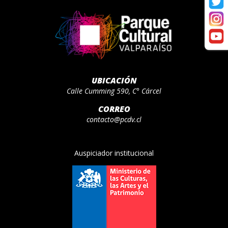
UBICACIÓN
Calle Cumming 590, C° Cárcel
CORREO
contacto@pcdv.cl
Auspiciador institucional