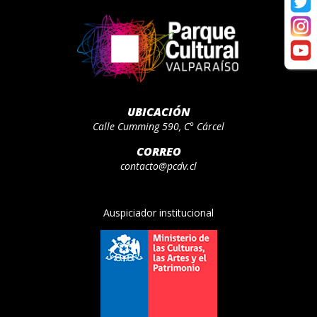
UBICACIÓN
Calle Cumming 590, C° Cárcel
CORREO
contacto@pcdv.cl
Auspiciador institucional