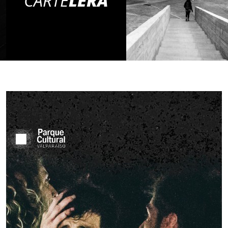
CARTE
LERA