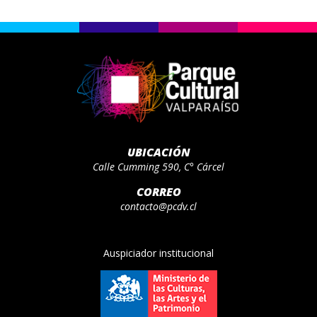
UBICACIÓN
Calle Cumming 590, C° Cárcel
CORREO
contacto@pcdv.cl
Auspiciador institucional