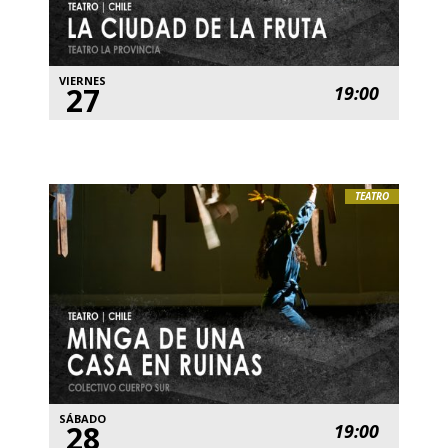
VIERNES
27
19:00
TEATRO
SÁBADO
28
19:00