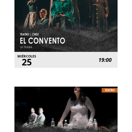
MIÉRCOLES
25
19:00
TEATRO