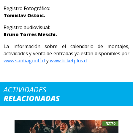
Registro Fotográfico:
Tomislav Ostoic.
Registro audiovisual:
Bruno Torres Meschi.
La información sobre el calendario de montajes,
actividades y venta de entradas ya están disponibles por
www.santiagooff.cl
y
www.ticketplus.cl
ACTIVIDADES
RELACIONADAS
TEATRO