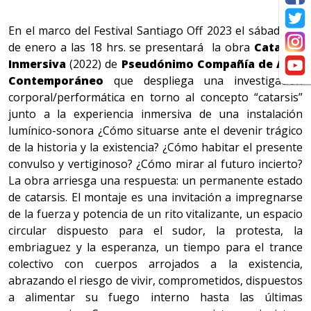
En el marco del Festival Santiago Off 2023 el sábado 21
de enero a las 18 hrs. se presentará la obra
Catarsis
Inmersiva
(2022) de
Pseudónimo Compañía de Arte
Contemporáneo
que despliega una investigación
corporal/performática en torno al concepto “catarsis”
junto a la experiencia inmersiva de una instalación
lumínico-sonora ¿Cómo situarse ante el devenir trágico
de la historia y la existencia? ¿Cómo habitar el presente
convulso y vertiginoso? ¿Cómo mirar al futuro incierto?
La obra arriesga una respuesta: un permanente estado
de catarsis. El montaje es una invitación a impregnarse
de la fuerza y potencia de un rito vitalizante, un espacio
circular dispuesto para el sudor, la protesta, la
embriaguez y la esperanza, un tiempo para el trance
colectivo con cuerpos arrojados a la existencia,
abrazando el riesgo de vivir, comprometidos, dispuestos
a alimentar su fuego interno hasta las últimas