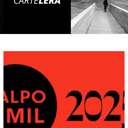
CARTE
LERA