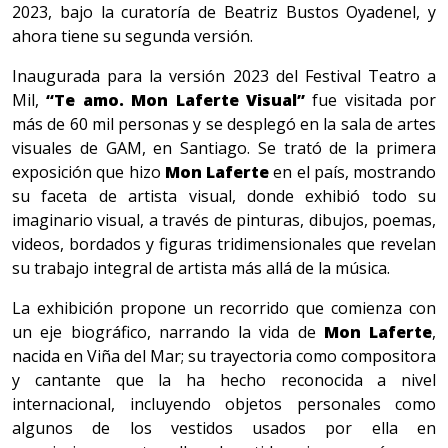
2023, bajo la curatoría de Beatriz Bustos Oyadenel, y
ahora tiene su segunda versión.
Inaugurada para la versión 2023 del Festival Teatro a
Mil,
“Te amo. Mon Laferte Visual”
fue visitada por
más de 60 mil personas y se desplegó en la sala de artes
visuales de GAM, en Santiago. Se trató de la primera
exposición que hizo
Mon Laferte
en el país, mostrando
su faceta de artista visual, donde exhibió todo su
imaginario visual, a través de pinturas, dibujos, poemas,
videos, bordados y figuras tridimensionales que revelan
su trabajo integral de artista más allá de la música.
La exhibición propone un recorrido que comienza con
un eje biográfico, narrando la vida de
Mon Laferte
,
nacida en Viña del Mar; su trayectoria como compositora
y cantante que la ha hecho reconocida a nivel
internacional, incluyendo objetos personales como
algunos de los vestidos usados por ella en