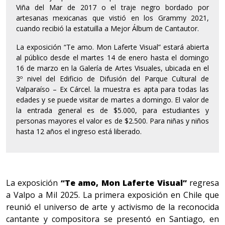
Viña del Mar de 2017 o el traje negro bordado por
artesanas mexicanas que vistió en los Grammy 2021,
cuando recibió la estatuilla a Mejor Álbum de Cantautor.
La exposición “Te amo. Mon Laferte Visual” estará abierta
al público desde el martes 14 de enero hasta el domingo
16 de marzo en la Galería de Artes Visuales, ubicada en el
3º nivel del Edificio de Difusión del Parque Cultural de
Valparaíso – Ex Cárcel. la muestra es apta para todas las
edades y se puede visitar de martes a domingo. El valor de
la entrada general es de $5.000, para estudiantes y
personas mayores el valor es de $2.500. Para niñas y niños
hasta 12 años el ingreso está liberado.
La exposición
“Te amo, Mon Laferte Visual”
regresa
a Valpo a Mil 2025. La primera exposición en Chile que
reunió el universo de arte y activismo de la reconocida
cantante y compositora se presentó en Santiago, en