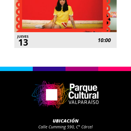
JUEVES
13
10:00
UBICACIÓN
Calle Cumming 590, C° Cárcel