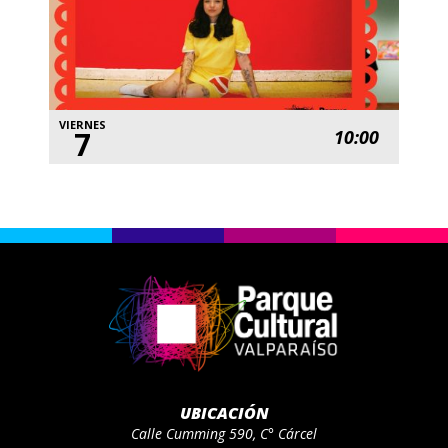
VIERNES
7
10:00
UBICACIÓN
Calle Cumming 590, C° Cárcel