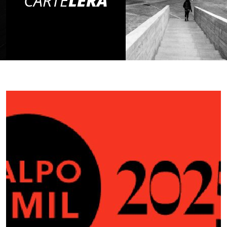
CARTE
LERA