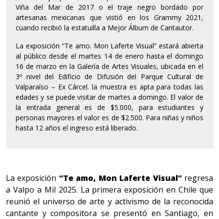
Viña del Mar de 2017 o el traje negro bordado por
artesanas mexicanas que vistió en los Grammy 2021,
cuando recibió la estatuilla a Mejor Álbum de Cantautor.
La exposición “Te amo. Mon Laferte Visual” estará abierta
al público desde el martes 14 de enero hasta el domingo
16 de marzo en la Galería de Artes Visuales, ubicada en el
3º nivel del Edificio de Difusión del Parque Cultural de
Valparaíso – Ex Cárcel. la muestra es apta para todas las
edades y se puede visitar de martes a domingo. El valor de
la entrada general es de $5.000, para estudiantes y
personas mayores el valor es de $2.500. Para niñas y niños
hasta 12 años el ingreso está liberado.
La exposición
“Te amo, Mon Laferte Visual”
regresa
a Valpo a Mil 2025. La primera exposición en Chile que
reunió el universo de arte y activismo de la reconocida
cantante y compositora se presentó en Santiago, en