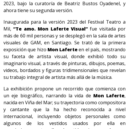
2023, bajo la curatoría de Beatriz Bustos Oyadenel, y
ahora tiene su segunda versión.
Inaugurada para la versión 2023 del Festival Teatro a
Mil,
“Te amo. Mon Laferte Visual”
fue visitada por
más de 60 mil personas y se desplegó en la sala de artes
visuales de GAM, en Santiago. Se trató de la primera
exposición que hizo
Mon Laferte
en el país, mostrando
su faceta de artista visual, donde exhibió todo su
imaginario visual, a través de pinturas, dibujos, poemas,
videos, bordados y figuras tridimensionales que revelan
su trabajo integral de artista más allá de la música.
La exhibición propone un recorrido que comienza con
un eje biográfico, narrando la vida de
Mon Laferte
,
nacida en Viña del Mar; su trayectoria como compositora
y cantante que la ha hecho reconocida a nivel
internacional, incluyendo objetos personales como
algunos de los vestidos usados por ella en