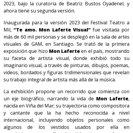
2023, bajo la curatoría de Beatriz Bustos Oyadenel, y
ahora tiene su segunda versión.
Inaugurada para la versión 2023 del Festival Teatro a
Mil,
“Te amo. Mon Laferte Visual”
fue visitada por
más de 60 mil personas y se desplegó en la sala de artes
visuales de GAM, en Santiago. Se trató de la primera
exposición que hizo
Mon Laferte
en el país, mostrando
su faceta de artista visual, donde exhibió todo su
imaginario visual, a través de pinturas, dibujos, poemas,
videos, bordados y figuras tridimensionales que revelan
su trabajo integral de artista más allá de la música.
La exhibición propone un recorrido que comienza con
un eje biográfico, narrando la vida de
Mon Laferte
,
nacida en Viña del Mar; su trayectoria como compositora
y cantante que la ha hecho reconocida a nivel
internacional, incluyendo objetos personales como
algunos de los vestidos usados por ella en