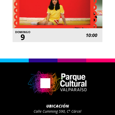
DOMINGO
9
10:00
UBICACIÓN
Calle Cumming 590, C° Cárcel