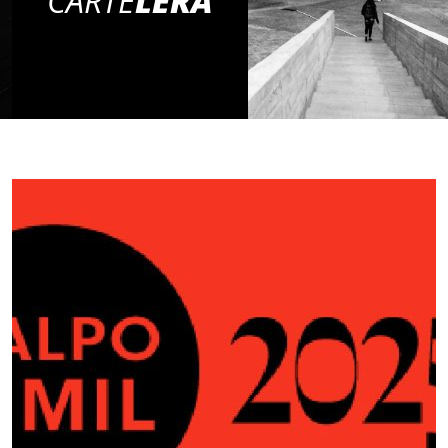
CARTE
LERA