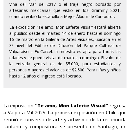
Viña del Mar de 2017 o el traje negro bordado por
artesanas mexicanas que vistió en los Grammy 2021,
cuando recibió la estatuilla a Mejor Álbum de Cantautor.
La exposición “Te amo. Mon Laferte Visual” estará abierta
al público desde el martes 14 de enero hasta el domingo
16 de marzo en la Galería de Artes Visuales, ubicada en el
3º nivel del Edificio de Difusión del Parque Cultural de
Valparaíso – Ex Cárcel. la muestra es apta para todas las
edades y se puede visitar de martes a domingo. El valor de
la entrada general es de $5.000, para estudiantes y
personas mayores el valor es de $2.500. Para niñas y niños
hasta 12 años el ingreso está liberado.
La exposición
“Te amo, Mon Laferte Visual”
regresa
a Valpo a Mil 2025. La primera exposición en Chile que
reunió el universo de arte y activismo de la reconocida
cantante y compositora se presentó en Santiago, en