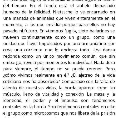
del tiempo. En el fondo está el anhelo demasiado
humano de la felicidad. Nietzsche lo ve encarnado en
una manada de animales que viven enteramente en el
momento, a los que envidia porque para ellos no hay
pasado ni futuro. En »tempus fugit«, siete bailarines se
mueven continuamente como un grupo, como una
unidad que fluye. Impulsados por una armonía interior
crea una corriente que lo encierra todo. Una danza
redonda como un único movimiento común, que sin
embargo, revela por momentos lo individual. Nada dura
para siempre, el tiempo no se puede retener. Pero
¿cómo vivimos realmente en él? ¿El ajetreo de la vida
cotidiana nos ha absorbido? Comparado con la falta de
aliento de nuestras vidas, la horda aparece como un
músculo, lleno de vitalidad y conexión. La masa y la
identidad, el poder y el impulso son fenómenos
centrales en la horda. Son fenómenos centrales en ella:
el grupo como microcosmos que nos libera de la prisión