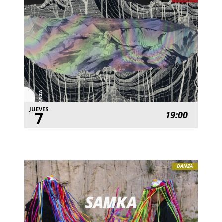
JUEVES
7
19:00
DANZA