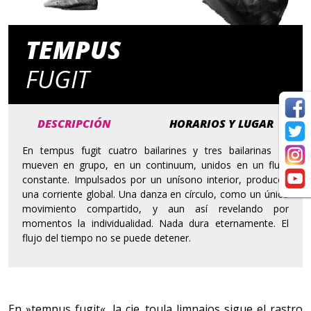
TEMPUS
FUGIT
DESCRIPCIÓN
HORARIOS Y LUGAR
En tempus fugit cuatro bailarines y tres bailarinas se
mueven en grupo, en un continuum, unidos en un flujo
constante. Impulsados por un unísono interior, producen
una corriente global. Una danza en círculo, como un único
movimiento compartido, y aun así revelando por
momentos la individualidad. Nada dura eternamente. El
flujo del tiempo no se puede detener.
En »tempus fugit«, la cie. toula limnaios sigue el rastro