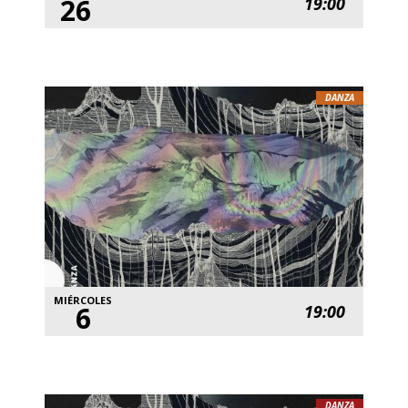
26
19:00
DANZA
MIÉRCOLES
6
19:00
DANZA