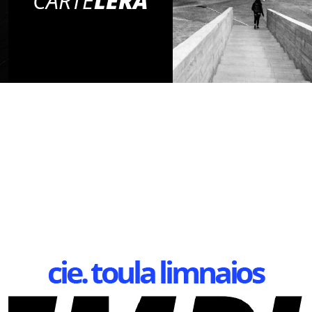
CARTE
LERA