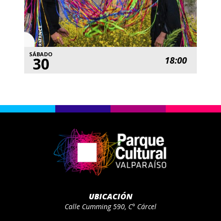
SÁBADO
30
18:00
UBICACIÓN
Calle Cumming 590, C° Cárcel