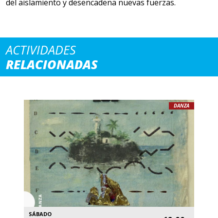
del aislamiento y desencadena nuevas fuerzas.
ACTIVIDADES
RELACIONADAS
DANZA
SÁBADO