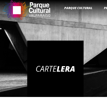
PARQUE CULTURAL
P
CARTE
LERA