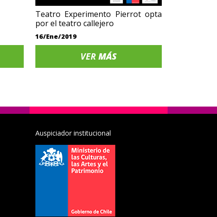
Teatro Experimento Pierrot opta
por el teatro callejero
16/Ene/2019
VER
MÁS
Auspiciador institucional