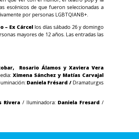
tas escénicos de que fueron seleccionadas a
clusivamente por personas LGBTQIANB+.
o – Ex Cárcel
los días sábado 26 y domingo
 personas mayores de 12 años. Las entradas las
scobar, Rosario Álamos y Xaviera Vera
edia:
Ximena Sánchez y Matías Carvajal
luminación:
Daniela Frésard /
Dramaturgxs
s Rivera
/ Iluminadora:
Daniela Fresard
/