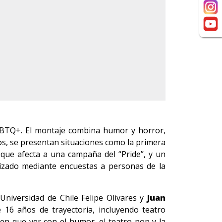
GBTQ+. El montaje combina humor y horror,
os, se presentan situaciones como la primera
 que afecta a una campaña del “Pride”, y un
lizado mediante encuestas a personas de la
Universidad de Chile Felipe Olivares y
Juan
16 años de trayectoria, incluyendo teatro
nen que ver con el humor, el teatro pop y la