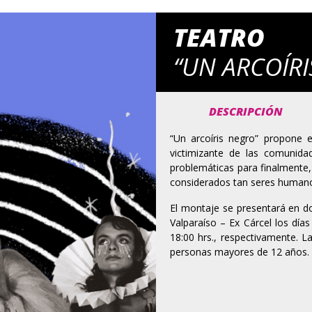
TEATRO
“UN ARCOÍR
DESCRIPCIÓN
“Un arcoíris negro” propone
victimizante de las comunid
problemáticas para finalmente, 
considerados tan seres humano
El montaje se presentará en do
Valparaíso – Ex Cárcel los día
18:00 hrs., respectivamente. L
personas mayores de 12 años.