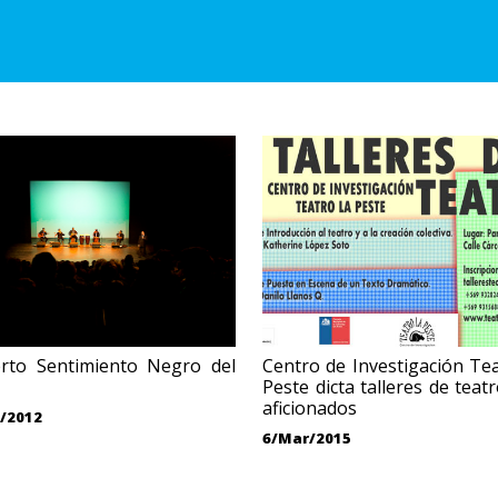
erto Sentimiento Negro del
Centro de Investigación Te
Peste dicta talleres de teat
aficionados
/2012
6/Mar/2015