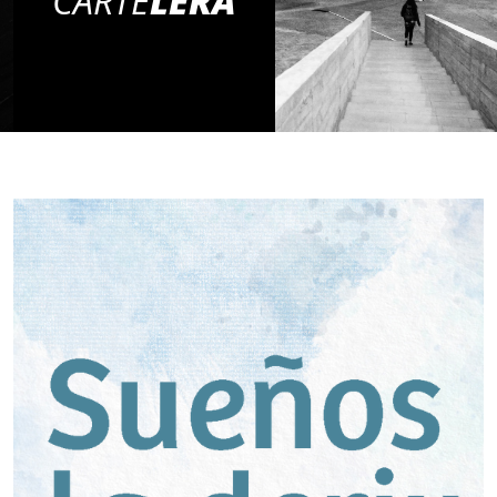
CARTE
LERA