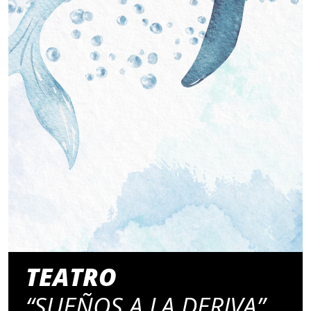
TEATRO
“SUEÑOS A LA DERIVA”