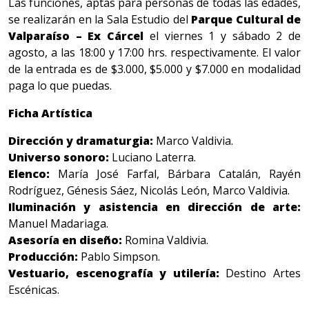
Las funciones, aptas para personas de todas las edades,
se realizarán en la Sala Estudio del
Parque Cultural de
Valparaíso – Ex Cárcel
el viernes 1 y sábado 2 de
agosto, a las 18:00 y 17:00 hrs. respectivamente. El valor
de la entrada es de
$3.000, $5.000 y $7.000 en modalidad
paga lo que puedas.
Ficha Artística
Dirección y dramaturgia:
Marco Valdivia.
Universo sonoro:
Luciano Laterra.
Elenco:
María José Farfal, Bárbara Catalán, Rayén
Rodríguez, Génesis Sáez, Nicolás León, Marco Valdivia.
Iluminación y asistencia en dirección de arte:
Manuel Madariaga.
Asesoría en diseño:
Romina Valdivia.
Producción:
Pablo Simpson.
Vestuario, escenografía y utilería:
Destino Artes
Escénicas.