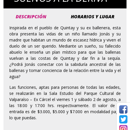
DESCRIPCIÓN
HORARIOS Y LUGAR
Inspirada en el pueblo de Quintay y su ex ballenera, esta
obra presenta las vidas de un niño llamado Jonás y su
madre que habitan un mundo de escasez hídrica y viven el
duelo de un ser querido. Mediante un sueño, su fallecido
abuelo le enseña un plan místico para que las ballenas
vuelvan a las costas de Quintay y dar fin a la sequía.
¿Podrá Jonás conectar con la sabiduría ancestral de las
ballenas y tomar conciencia de la relación entre la vida y el
agua?
Las funciones, aptas para personas de todas las edades,
se realizarán en la Sala Estudio del Parque Cultural de
Valparaíso – Ex Cárcel el viernes 1 y sábado 2 de agosto, a
las 18:00 y 17:00 hrs. respectivamente. El valor de la
entrada es de $3.000, $5.000 y $7.000 en modalidad paga
lo que puedas.