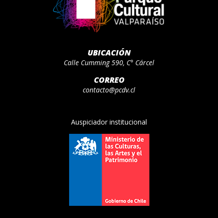
UBICACIÓN
Calle Cumming 590, C° Cárcel
CORREO
contacto@pcdv.cl
Auspiciador institucional