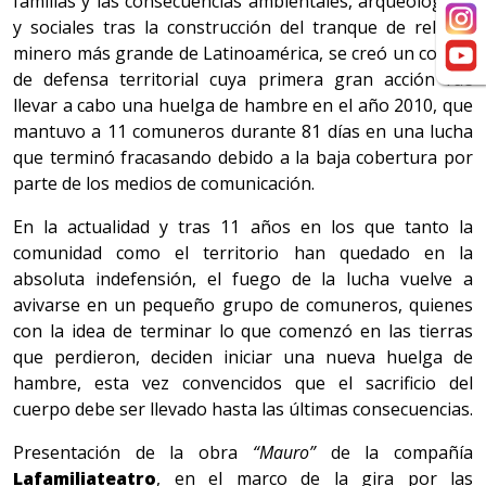
familias y las consecuencias ambientales, arqueológicas
y sociales tras la construcción del tranque de relaves
minero más grande de Latinoamérica, se creó un comité
de defensa territorial cuya primera gran acción fue
llevar a cabo una huelga de hambre en el año 2010, que
mantuvo a 11 comuneros durante 81 días en una lucha
que terminó fracasando debido a la baja cobertura por
parte de los medios de comunicación.
En la actualidad y tras 11 años en los que tanto la
comunidad como el territorio han quedado en la
absoluta indefensión, el fuego de la lucha vuelve a
avivarse en un pequeño grupo de comuneros, quienes
con la idea de terminar lo que comenzó en las tierras
que perdieron, deciden iniciar una nueva huelga de
hambre, esta vez convencidos que el sacrificio del
cuerpo debe ser llevado hasta las últimas consecuencias.
Presentación de la obra
“Mauro”
de la compañía
Lafamiliateatro
, en el marco de la gira por las