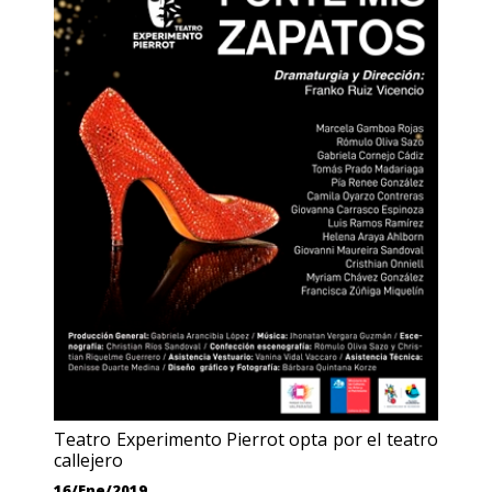
Teatro Experimento Pierrot opta por el teatro
callejero
16/Ene/2019