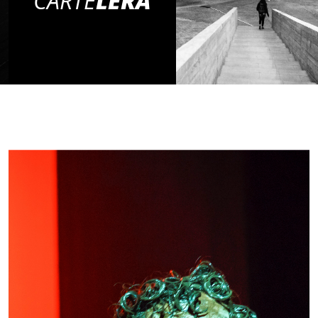
CARTE
LERA