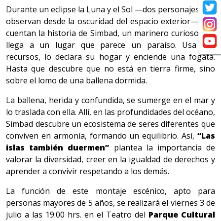
Durante un eclipse la Luna y el Sol —dos personajes que
observan desde la oscuridad del espacio exterior— nos
cuentan la historia de Simbad, un marinero curioso que
llega a un lugar que parece un paraíso. Usa sus
recursos, lo declara su hogar y enciende una fogata.
Hasta que descubre que no está en tierra firme, sino
sobre el lomo de una ballena dormida.
La ballena, herida y confundida, se sumerge en el mar y
lo traslada con ella. Allí, en las profundidades del océano,
Simbad descubre un ecosistema de seres diferentes que
conviven en armonía, formando un equilibrio. Así,
“Las
islas también duermen”
plantea la importancia de
valorar la diversidad, creer en la igualdad de derechos y
aprender a convivir respetando a los demás.
La función de este montaje escénico, apto para
personas mayores de 5 años, se realizará el viernes 3 de
julio a las 19:00 hrs. en el Teatro del
Parque Cultural