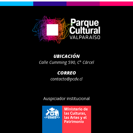
UBICACIÓN
Calle Cumming 590, C° Cárcel
CORREO
contacto@pcdv.cl
Auspiciador institucional