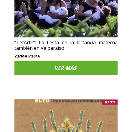
“TetArte”: La fiesta de la lactancia materna
también en Valparaíso
23/Mar/2016
VER
MÁS
TEATRO