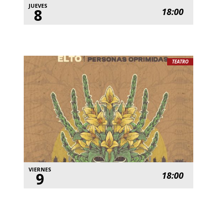
JUEVES
8
18:00
TEATRO
VIERNES
9
18:00