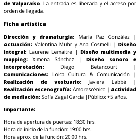
de Valparaíso
. La entrada es liberada y el acceso por
orden de llegada.
Ficha artística
Dirección y dramaturgia:
María Paz González |
Actuación:
Valentina Muhr y Ana Cosmelli |
Diseño
integral:
Laurene Lemaitre |
Diseño multimedia y
mapping:
Ximena Sánchez |
Diseño sonoro e
interpretación:
Diego Betancourt |
Comunicaciones:
Loica Cultura & Comunicación |
Realización de vestuario:
Javiera Labbé |
Realización escenografía:
Amorescénico |
Actividad
de mediación:
Sofía Zagal García |Público: +5 años.
Importante:
Hora de apertura de puertas: 18:30 hrs.
Hora de inicio de la función: 19:00 hrs.
Hora aprox. de la función: 20:00 hrs.