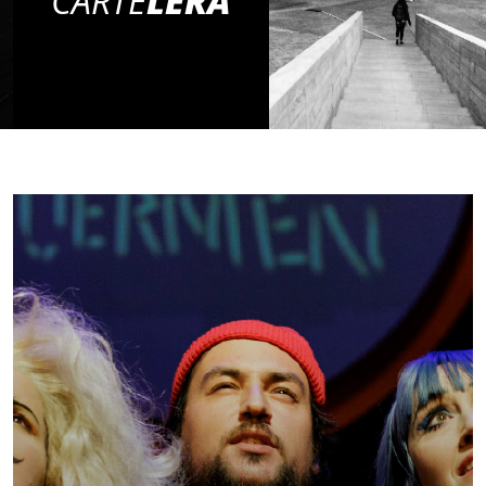
CARTE
LERA