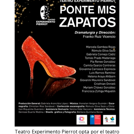
Teatro Experimento Pierrot opta por el teatro