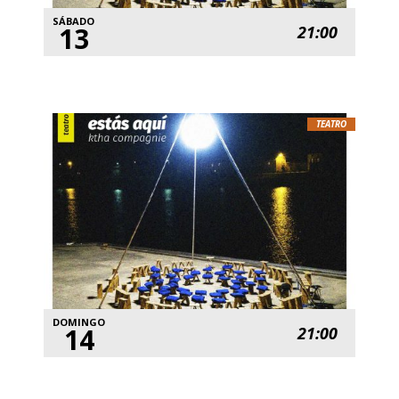
SÁBADO
13
21:00
TEATRO
DOMINGO
14
21:00