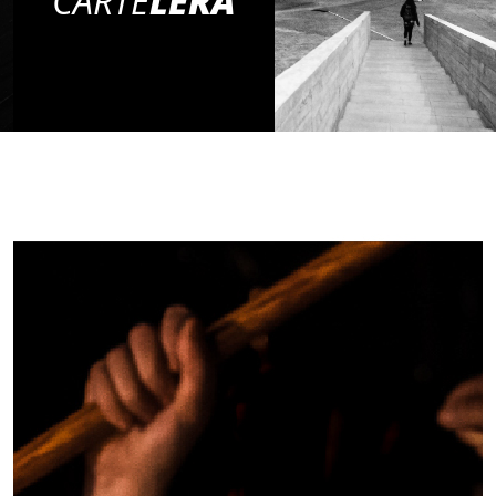
CARTE
LERA