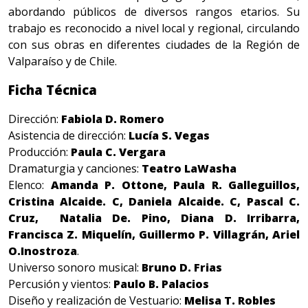
abordando públicos de diversos rangos etarios. Su
trabajo es reconocido a nivel local y regional, circulando
con sus obras en diferentes ciudades de la Región de
Valparaíso y de Chile.
Ficha Técnica
Dirección:
Fabiola D. Romero
Asistencia de dirección:
Lucía S. Vegas
Producción:
Paula C. Vergara
Dramaturgia y canciones:
Teatro LaWasha
Elenco:
Amanda P. Ottone, Paula R. Galleguillos,
Cristina Alcaide. C, Daniela Alcaide. C, Pascal C.
Cruz, Natalia De. Pino, Diana D. Irribarra,
Francisca Z. Miquelín, Guillermo P. Villagrán, Ariel
O.Inostroza
.
Universo sonoro musical:
Bruno D. Frias
Percusión y vientos:
Paulo B. Palacios
Diseño y realización de Vestuario:
Melisa T. Robles