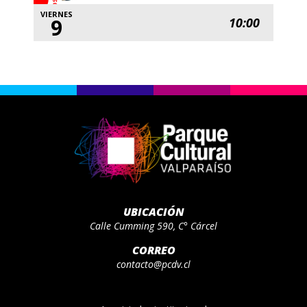
VIERNES
9
10:00
UBICACIÓN
Calle Cumming 590, C° Cárcel
CORREO
contacto@pcdv.cl