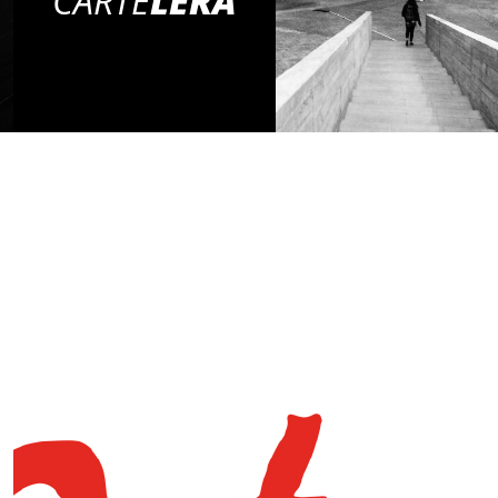
CARTE
LERA