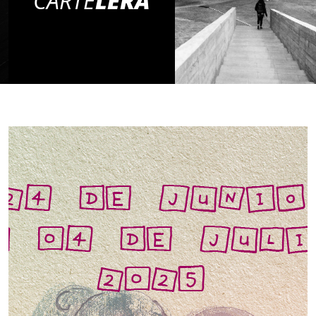
CARTE
LERA