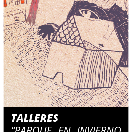
TALLERES
“PARQUE EN INVIERNO