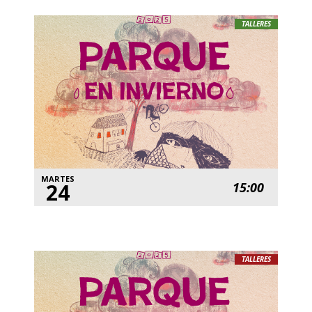
TALLERES
MARTES
24
15:00
TALLERES