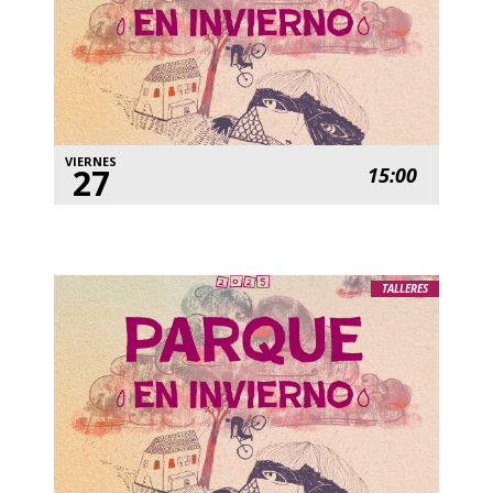
VIERNES
27
15:00
TALLERES