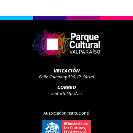
UBICACIÓN
Calle Cumming 590, C° Cárcel
CORREO
contacto@pcdv.cl
Auspiciador institucional