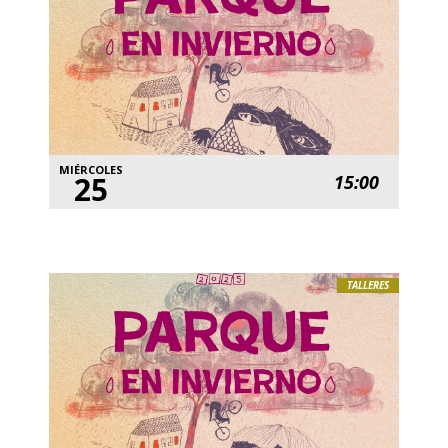
MIÉRCOLES
25
15:00
TALLERES