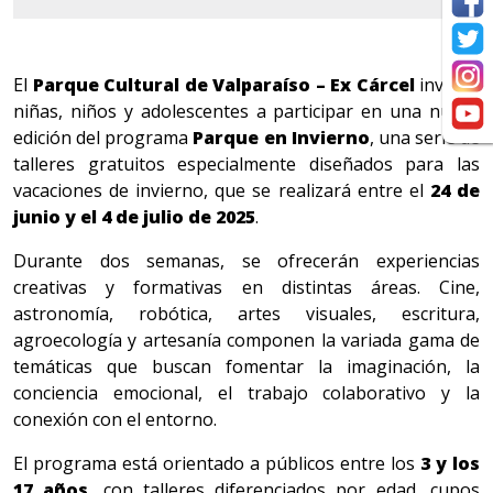
El
Parque Cultural de Valparaíso – Ex Cárcel
invita a
niñas, niños y adolescentes a participar en una nueva
edición del programa
Parque en Invierno
, una serie de
talleres gratuitos especialmente diseñados para las
vacaciones de invierno, que se realizará entre el
24 de
junio y el 4 de julio de 2025
.
Durante dos semanas, se ofrecerán experiencias
creativas y formativas en distintas áreas. Cine,
astronomía, robótica, artes visuales, escritura,
agroecología y artesanía componen la variada gama de
temáticas que buscan fomentar la imaginación, la
conciencia emocional, el trabajo colaborativo y la
conexión con el entorno.
El programa está orientado a públicos entre los
3 y los
17 años
, con talleres diferenciados por edad, cupos