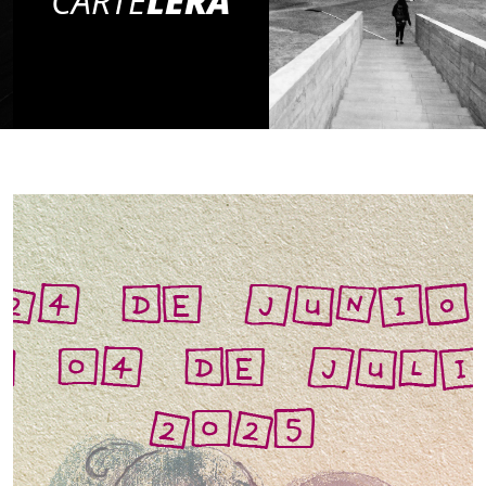
CARTE
LERA