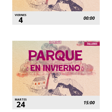
VIERNES
4
00:00
TALLERES
MARTES
24
15:00