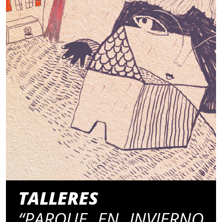
TALLERES
“PARQUE EN INVIERNO