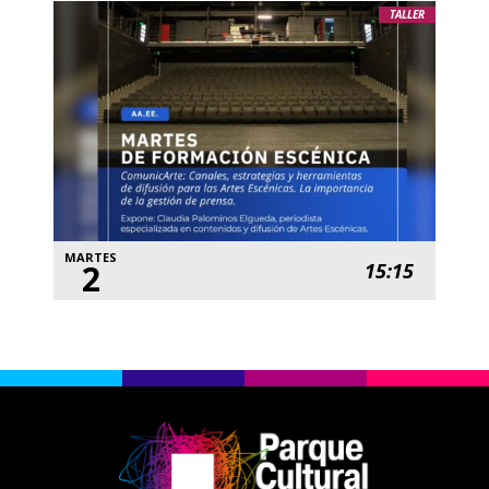
TALLER
MARTES
2
15:15