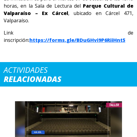
horas, en la Sala de Lectura del
Parque Cultural de
Valparaíso – Ex Cárcel
, ubicado en Cárcel 471,
Valparaíso.
Link de
inscripción:
https://forms.gle/BDuGHvi9P6RiiHnt5
ACTIVIDADES
RELACIONADAS
TALLER