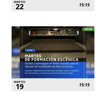
MARTES
22
15:15
TALLER
MARTES
19
15:15