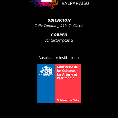
UBICACIÓN
Calle Cumming 590, C° Cárcel
CORREO
contacto@pcdv.cl
Auspiciador institucional