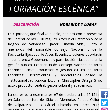
FORMACIÓN ESCÉNICA”
DESCRIPCIÓN
HORARIOS Y LUGAR
Este jornada, que finaliza el ciclo, contará con la presencia
del Seremi de las Culturas, las Artes y el Patrimonio de la
Región de Valparaíso, Javier Esnaola Vidal, junto a
miembros del honorable Consejo Nacional y de la
Secretaría Ejecutiva de Artes Escénicas, quienes abordarán
la conferencia Gobernanzas y participación ciudadana en la
gestión pública: Experiencia del Consejo Nacional de Artes
Escénicas.Tema: Producción y gestión cultural en Artes
Escénicas: Herramientas y aprendizajes desde la
institucionalidad pública. Expone: Christopher Ortega Silva,
actor, productor teatral, gestor cultural y académico.
La cita es para este martes 07 de octubre a las 15:15 hrs.
en Sala de Lectura del Sitio de Memorias Parque Cultural
de Valparaíso – Ex Cárcel, ubicado en Cárcel #471,
Valparaíso. Se sugiere puntualidad (una vez que comience