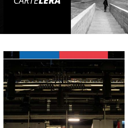
CARTE
LERA