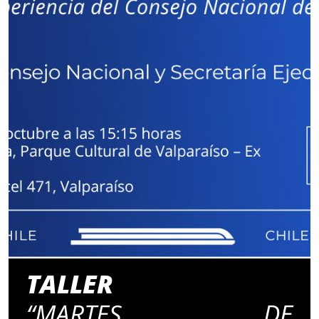
TALLER
“MARTES DE