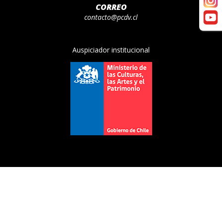
CORREO
contacto@pcdv.cl
Auspiciador institucional