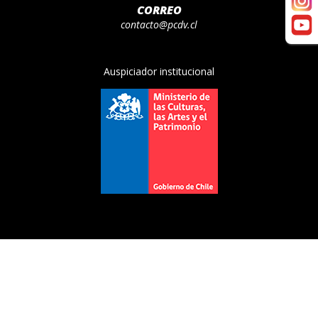
CORREO
contacto@pcdv.cl
Auspiciador institucional