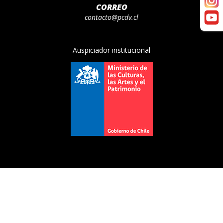
CORREO
contacto@pcdv.cl
Auspiciador institucional