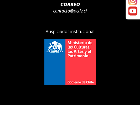
CORREO
contacto@pcdv.cl
Auspiciador institucional