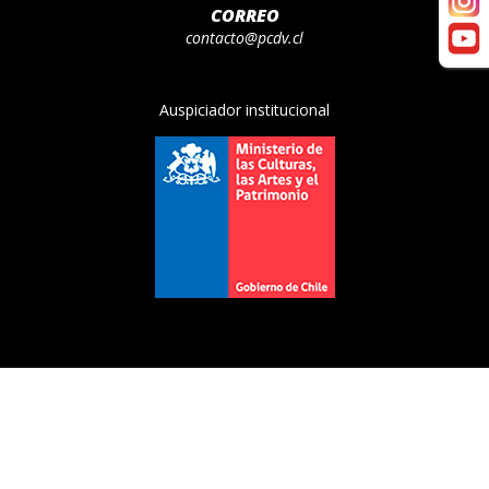
CORREO
contacto@pcdv.cl
Auspiciador institucional