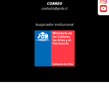
CORREO
contacto@pcdv.cl
Auspiciador institucional