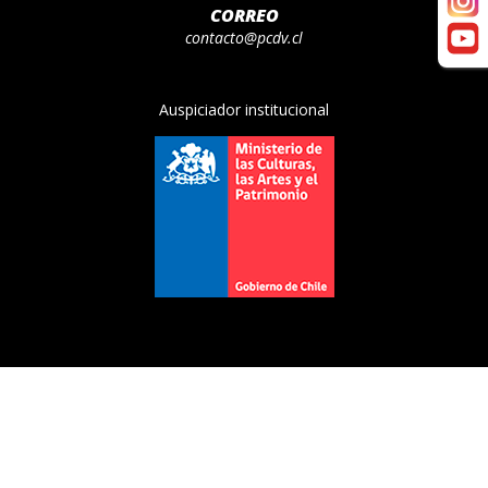
CORREO
contacto@pcdv.cl
Auspiciador institucional