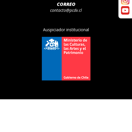
CORREO
contacto@pcdv.cl
Auspiciador institucional