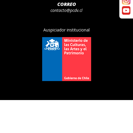
CORREO
contacto@pcdv.cl
Auspiciador institucional