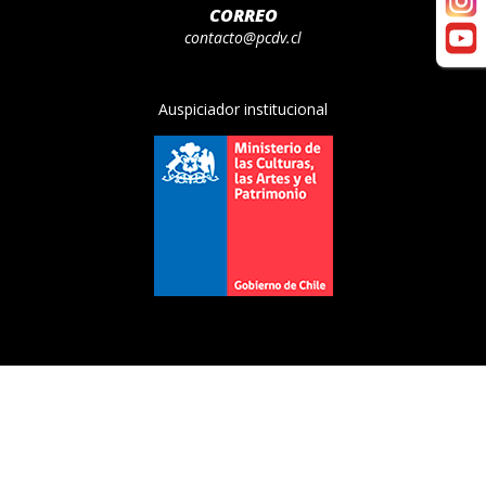
CORREO
contacto@pcdv.cl
Auspiciador institucional