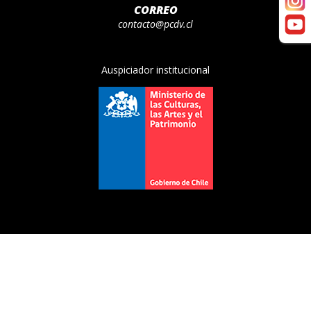
CORREO
contacto@pcdv.cl
Auspiciador institucional