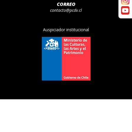
CORREO
contacto@pcdv.cl
Auspiciador institucional