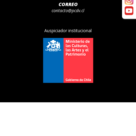
CORREO
contacto@pcdv.cl
Auspiciador institucional