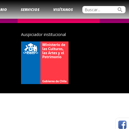
search
ORIO
SERVICIOS
VISÍTANOS
Auspiciador institucional