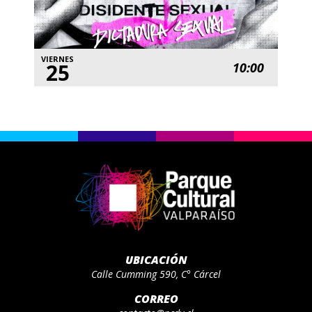
VIERNES
25
10:00
UBICACIÓN
Calle Cumming 590, C° Cárcel
CORREO