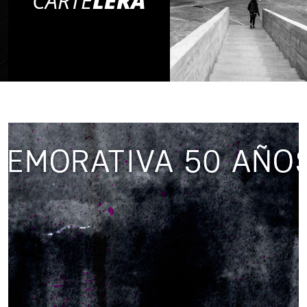
CARTE
LERA