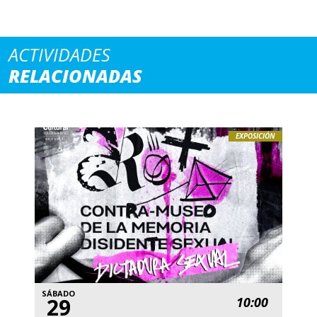
ACTIVIDADES
RELACIONADAS
EXPOSICIÓN
SÁBADO
29
10:00