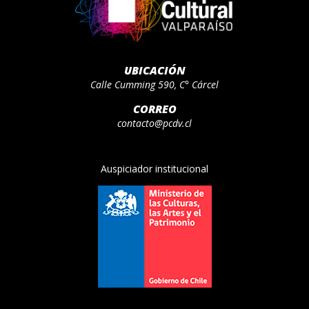
UBICACIÓN
Calle Cumming 590, C° Cárcel
CORREO
contacto@pcdv.cl
Auspiciador institucional