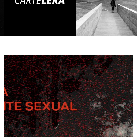
CARTE
LERA