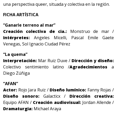
una perspectiva queer, situada y colectiva en la región.
FICHA ARTÍSTICA
“Ganarle terreno al mar”
Creación colectiva de cia.:
Monstruo de mar /
Intérpretes:
Angeles Micelli, Pascal Emile Gaete
Venegas, Sol Ignacio Ciudad Pérez
“La quema”
Interpretación:
Mar Ruiz Duve /
Dirección y diseño:
Colectivo sentimiento latino /
Agradecimientos
a
Diego Zúñiga
“AFAN”
Actor:
Rojo Jara Ruiz /
Diseño lumínico:
Fanny Rojas /
Diseño sonoro:
Galacticx /
Dirección creativa:
Equipo AFAN /
Creación audiovisual:
Jordan Allende /
Dramaturgia:
Michael Araya