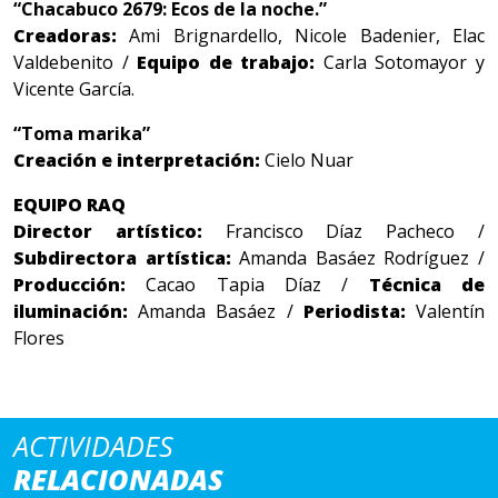
“Chacabuco 2679: Ecos de la noche.”
Creadoras:
Ami Brignardello, Nicole Badenier, Elac
Valdebenito /
Equipo de trabajo:
Carla Sotomayor y
Vicente García.
“Toma marika”
Creación e interpretación:
Cielo Nuar
EQUIPO RAQ
Director artístico:
Francisco Díaz Pacheco /
Subdirectora artística:
Amanda Basáez Rodríguez /
Producción:
Cacao Tapia Díaz /
Técnica de
iluminación:
Amanda Basáez /
Periodista:
Valentín
Flores
ACTIVIDADES
RELACIONADAS