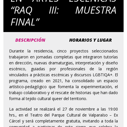
“RAQ III: MUESTRA
FINAL”
DESCRIPCIÓN
HORARIOS Y LUGAR
Durante la residencia, cinco proyectos seleccionados
trabajaron en jornadas completas que integraron tutorías
en dirección, nuevas dramaturgias, interpretación y diseño
escénico, guiadas por profesionales de la región
vinculados a prácticas escénicas y discursos LGBTIQA+. El
programa, creado en 2021, ha consolidado un espacio
artístico-pedagógico que fomenta la experimentación, el
trabajo colaborativo y el rescate de historias que han dado
forma al tejido cultural queer del territorio.
La actividad se realizará el 27 de noviembre a las 19:00
hrs., en el Teatro del Parque Cultural de Valparaíso – Ex
Cárcel y será completamente gratuita, invitando a toda la
comunidad a participar de este cierre que celebra la