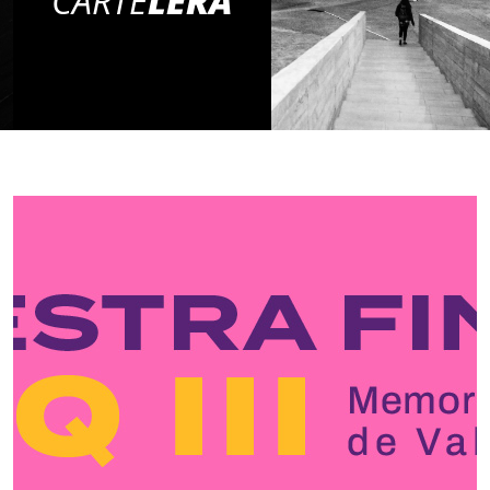
CARTE
LERA