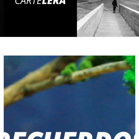
CARTE
LERA