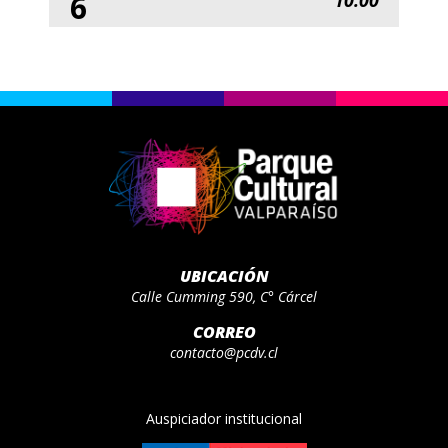
6
UBICACIÓN
Calle Cumming 590, C° Cárcel
CORREO
contacto@pcdv.cl
Auspiciador institucional