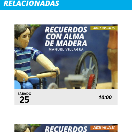
RELACIONADAS
ARTES VISUALES
SÁBADO
25
10:00
ARTES VISUALES