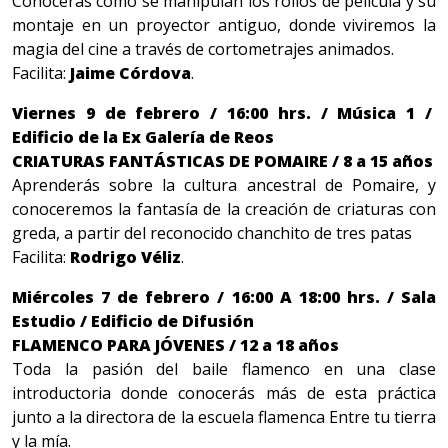
Conocerás cómo se manipulan los rollos de película y su
montaje en un proyector antiguo, donde viviremos la
magia del cine a través de cortometrajes animados.
Facilita:
Jaime Córdova
.
Viernes 9 de febrero / 16:00 hrs. / Música 1 /
Edificio de la Ex Galería de Reos
CRIATURAS FANTÁSTICAS DE POMAIRE / 8 a 15 años
Aprenderás sobre la cultura ancestral de Pomaire, y
conoceremos la fantasía de la creación de criaturas con
greda, a partir del reconocido chanchito de tres patas
Facilita:
Rodrigo Véliz
.
Miércoles 7 de febrero / 16:00 A 18:00 hrs. / Sala
Estudio / Edificio de Difusión
FLAMENCO PARA JÓVENES / 12 a 18 años
Toda la pasión del baile flamenco en una clase
introductoria donde conocerás más de esta práctica
junto a la directora de la escuela flamenca Entre tu tierra
y la mía.