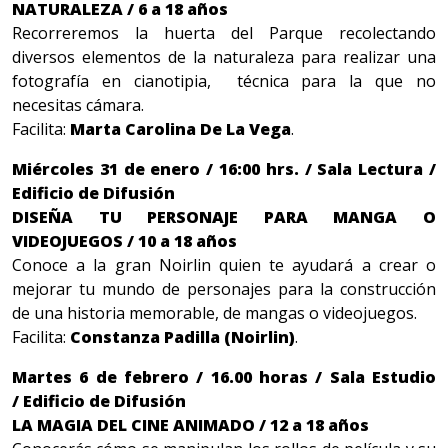
NATURALEZA / 6 a 18 años
Recorreremos la huerta del Parque recolectando
diversos elementos de la naturaleza para realizar una
fotografía en cianotipia, técnica para la que no
necesitas cámara.
Facilita:
Marta Carolina De La Vega
.
Miércoles 31 de enero / 16:00 hrs. / Sala Lectura /
Edificio de Difusión
DISEÑA TU PERSONAJE PARA MANGA O
VIDEOJUEGOS / 10 a 18 años
Conoce a la gran Noirlin quien te ayudará a crear o
mejorar tu mundo de personajes para la construcción
de una historia memorable, de mangas o videojuegos.
Facilita:
Constanza Padilla (Noirlin)
.
Martes 6 de febrero / 16.00 horas / Sala Estudio
/ Edificio de Difusión
LA MAGIA DEL CINE ANIMADO / 12 a 18 años