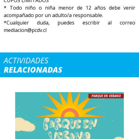
CUPOS LIMITADOS
* Todo niño o niña menor de 12 años debe venir
acompañado por un adulto/a responsable.
*Cualquier duda, puedes escribir al correo
mediacion@pcdv.cl
ACTIVIDADES
RELACIONADAS
PARQUE EN VERANO