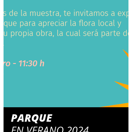
PARQUE
EN VERANO 2024