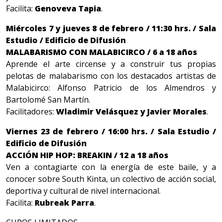
Facilita:
Genoveva Tapia
.
Miércoles 7 y jueves 8 de febrero / 11:30 hrs. / Sala
Estudio / Edificio de Difusión
MALABARISMO CON MALABICIRCO / 6 a 18 años
Aprende el arte circense y a construir tus propias
pelotas de malabarismo con los destacados artistas de
Malabicirco: Alfonso Patricio de los Almendros y
Bartolomé San Martín.
Facilitadores:
Wladimir Velásquez y Javier Morales
.
Viernes 23 de febrero / 16:00 hrs. / Sala Estudio /
Edificio de Difusión
ACCIÓN HIP HOP: BREAKIN / 12 a 18 años
Ven a contagiarte con la energía de este baile, y a
conocer sobre South Kinta, un colectivo de acción social,
deportiva y cultural de nivel internacional.
Facilita:
Rubreak Parra
.