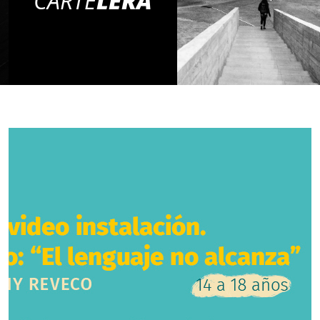
CARTE
LERA