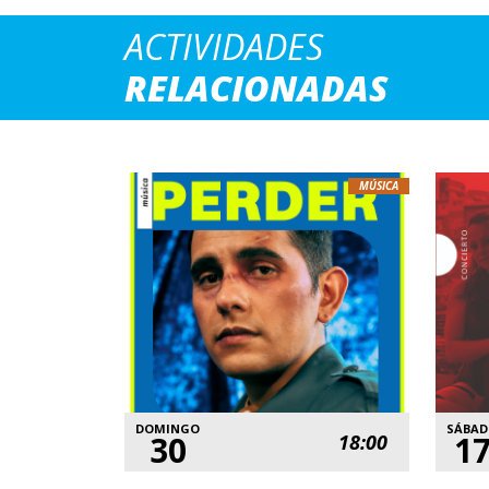
ACTIVIDADES
RELACIONADAS
MÚSICA
DOMINGO
SÁBA
30
1
18:00