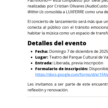
Patrimonio— está compuesto por siete pieza
realizadas por Cristian Olivares (AudioCust
Within Us
consolida a LUXFERRE como una de l
El concierto de lanzamiento será más que u
conecta al público con el tránsito emocion
habitar la música como un espacio de transf
Detalles del evento
Fecha:
Domingo 7 de diciembre de 2025
Lugar:
Teatro del Parque Cultural de Va
Entrada:
Liberada, previa inscripción
Formulario de inscripción:
Disponible
https://docs.google.com/forms/d/e/
Les invitamos a ser parte de este encuent
reflexión y renovación.