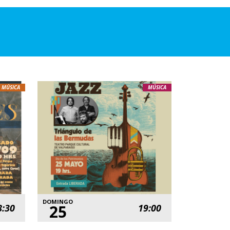
MÚSICA
MÚSICA
DOMINGO
25
8:30
19:00