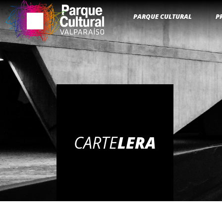
PARQUE CULTURAL
P
CARTE
LERA