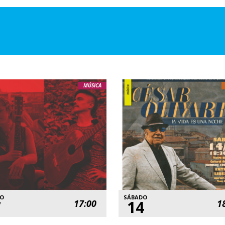
MÚSICA
DO
SÁBADO
7
14
17:00
1