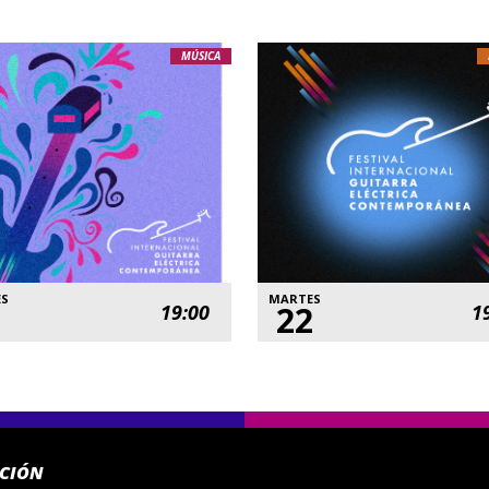
MÚSICA
ES
MARTES
22
19:00
1
ACIÓN