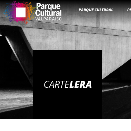
PARQUE CULTURAL
P
CARTE
LERA