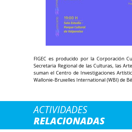
FIGEC es producido por la Corporación Cul
Secretaria Regional de las Culturas, las Art
suman el Centro de Investigaciones Artísti
Wallonie-Bruxelles International (WBI) de Bé
ACTIVIDADES
RELACIONADAS