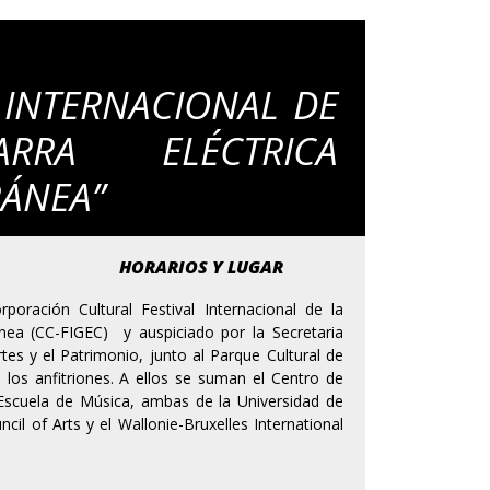
L INTERNACIONAL DE
RRA ELÉCTRICA
ÁNEA”
HORARIOS Y LUGAR
poración Cultural Festival Internacional de la
nea (CC-FIGEC) y auspiciado por la Secretaria
rtes y el Patrimonio, junto al Parque Cultural de
 los anfitriones. A ellos se suman el Centro de
a Escuela de Música, ambas de la Universidad de
il of Arts y el Wallonie-Bruxelles International