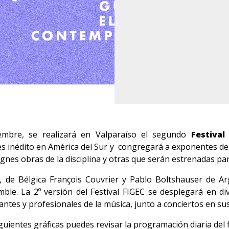
embre, se realizará en Valparaíso el segundo
Festival
es inédito en América del Sur y congregará a exponentes d
gnes obras de la disciplina y otras que serán estrenadas pa
 Bélgica François Couvrier y Pablo Boltshauser de Arge
le. La 2º versión del Festival FIGEC se desplegará en div
antes y profesionales de la música, junto a conciertos en sus
guientes gráficas puedes revisar la programación diaria del f