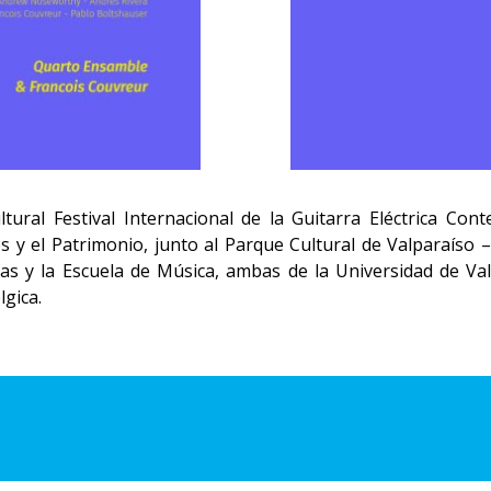
tural Festival Internacional de la Guitarra Eléctrica Co
es y el Patrimonio, junto al Parque Cultural de Valparaíso – 
cas y la Escuela de Música, ambas de la Universidad de Val
lgica.