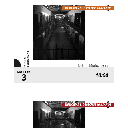
MEMORIAS & DERECHOS HUMANOS
MARTES
3
10:00
MEMORIAS & DERECHOS HUMANOS