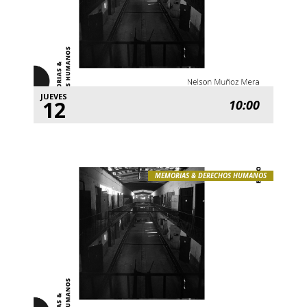
JUEVES
12
10:00
MEMORIAS & DERECHOS HUMANOS