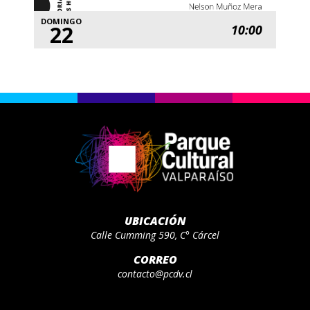
DOMINGO
22
10:00
UBICACIÓN
Calle Cumming 590, C° Cárcel
CORREO
contacto@pcdv.cl