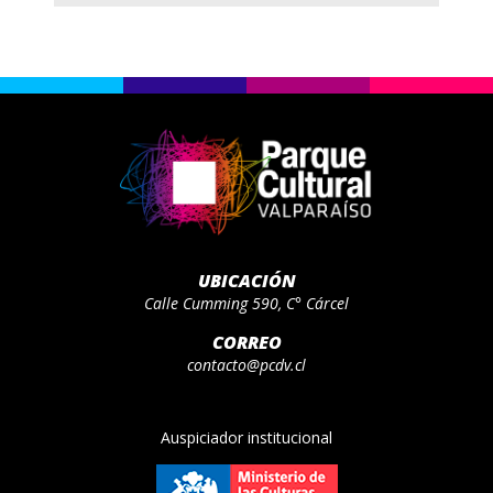
UBICACIÓN
Calle Cumming 590, C° Cárcel
CORREO
contacto@pcdv.cl
Auspiciador institucional