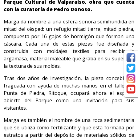
Parque Cultural de Valparaíso, obra que cuenta
con la curatoría de Pedro Donoso.
Marga da nombre a una esfera sonora semihundida en
mitad del césped: un refugio mitad tierra, mitad piedra,
compuesta por 16 gajos de hormigón que forman una
cáscara. Cada una de estas piezas fue diseñada y
construida con moldajes textiles para recibir la
argamasa, material maleable que graba en su superficie
la textura de sus moldes.
Tras dos años de investigación, la pieza concebida y
fraguada con ayuda de muchas manos en el taller de
Punta de Piedra, Ritoque, ocupará ahora el espacio
abierto del Parque como una invitación para sus
visitantes.
Marga es también el nombre de una roca sedimentaria
que se utiliza como fertilizante y que está formada por
estratos a partir del depósito de materiales sólidos de