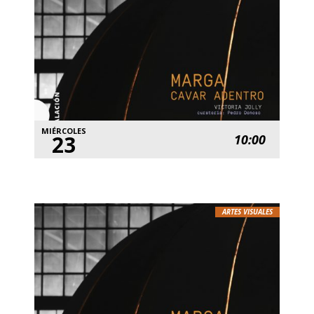
MIÉRCOLES
23
10:00
ARTES VISUALES