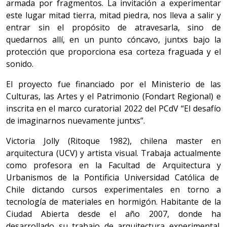
armada por fragmentos. La invitación a experimentar
este lugar mitad tierra, mitad piedra, nos lleva a salir y
entrar sin el propósito de atravesarla, sino de
quedarnos allí, en un punto cóncavo, juntxs bajo la
protección que proporciona esa corteza fraguada y el
sonido.
El proyecto fue financiado por el Ministerio de las
Culturas, las Artes y el Patrimonio (Fondart Regional) e
inscrita en el marco curatorial 2022 del PCdV “El desafío
de imaginarnos nuevamente juntxs”.
Victoria Jolly (Ritoque 1982), chilena master en
arquitectura (UCV) y artista visual. Trabaja actualmente
como profesora en la Facultad de Arquitectura y
Urbanismos de la Pontificia Universidad Católica de
Chile dictando cursos experimentales en torno a
tecnología de materiales en hormigón. Habitante de la
Ciudad Abierta desde el año 2007, donde ha
desarrollado su trabajo de arquitectura experimental.