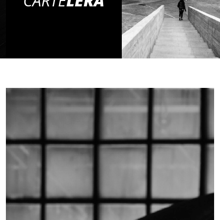
CARTE
LERA