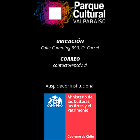
UBICACIÓN
Calle Cumming 590, C° Cárcel
CORREO
contacto@pcdv.cl
Auspiciador institucional