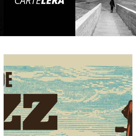
CARTE
LERA