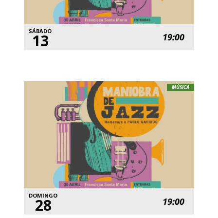
SÁBADO
13
19:00
MÚSICA
DOMINGO
28
19:00