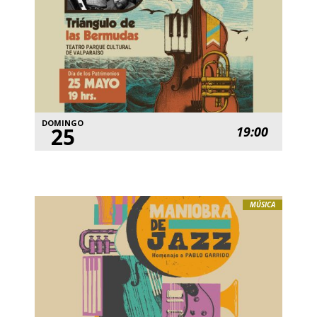
DOMINGO
25
19:00
MÚSICA