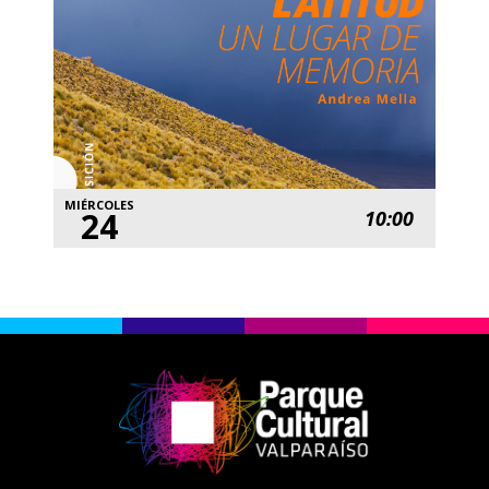
MIÉRCOLES
24
10:00