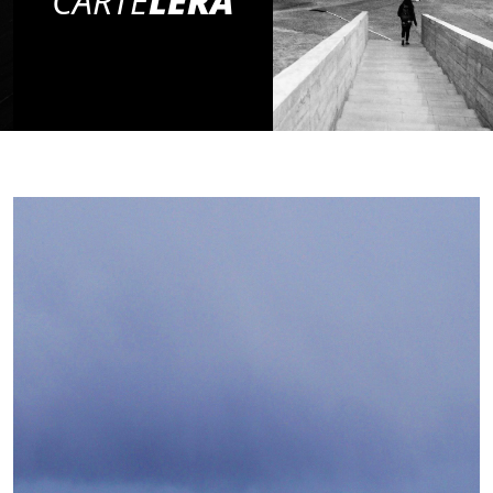
CARTE
LERA