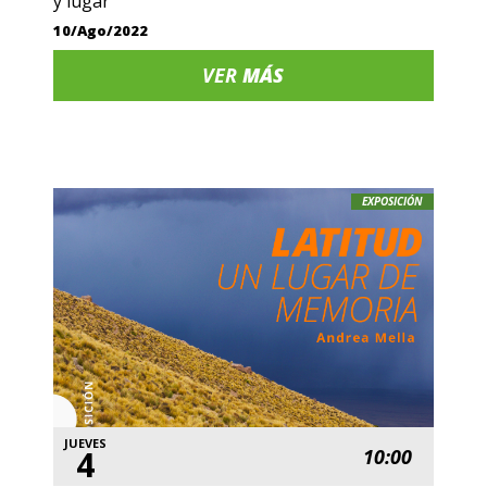
y lugar
10/Ago/2022
VER
MÁS
EXPOSICIÓN
JUEVES
4
10:00