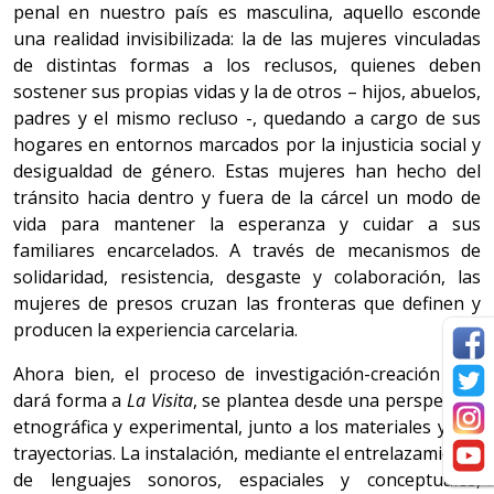
penal en nuestro país es masculina, aquello esconde
una realidad invisibilizada: la de las mujeres vinculadas
de distintas formas a los reclusos, quienes deben
sostener sus propias vidas y la de otros – hijos, abuelos,
padres y el mismo recluso -, quedando a cargo de sus
hogares en entornos marcados por la injusticia social y
desigualdad de género. Estas mujeres han hecho del
tránsito hacia dentro y fuera de la cárcel un modo de
vida para mantener la esperanza y cuidar a sus
familiares encarcelados. A través de mecanismos de
solidaridad, resistencia, desgaste y colaboración, las
mujeres de presos cruzan las fronteras que definen y
producen la experiencia carcelaria.
Ahora bien, el proceso de investigación-creación que
dará forma a
La Visita
, se plantea desde una perspectiva
etnográfica y experimental, junto a los materiales y sus
trayectorias. La instalación, mediante el entrelazamiento
de lenguajes sonoros, espaciales y conceptuales,