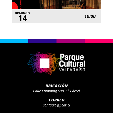
DOMINGO
14
10:00
UBICACIÓN
Calle Cumming 590, C° Cárcel
CORREO
contacto@pcdv.cl