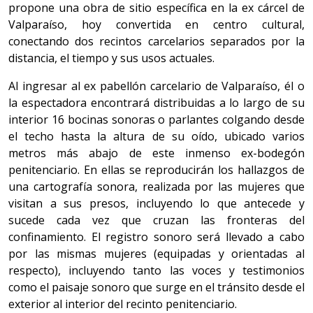
propone una obra de sitio específica en la ex cárcel de
Valparaíso, hoy convertida en centro cultural,
conectando dos recintos carcelarios separados por la
distancia, el tiempo y sus usos actuales.
Al ingresar al ex pabellón carcelario de Valparaíso, él o
la espectadora encontrará distribuidas a lo largo de su
interior 16 bocinas sonoras o parlantes colgando desde
el techo hasta la altura de su oído, ubicado varios
metros más abajo de este inmenso ex-bodegón
penitenciario. En ellas se reproducirán los hallazgos de
una cartografía sonora, realizada por las mujeres que
visitan a sus presos, incluyendo lo que antecede y
sucede cada vez que cruzan las fronteras del
confinamiento. El registro sonoro será llevado a cabo
por las mismas mujeres (equipadas y orientadas al
respecto), incluyendo tanto las voces y testimonios
como el paisaje sonoro que surge en el tránsito desde el
exterior al interior del recinto penitenciario.