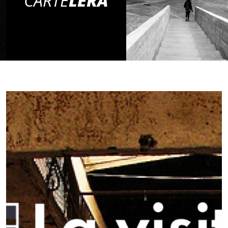
CARTE
LERA