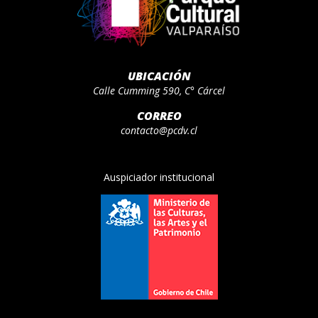
UBICACIÓN
Calle Cumming 590, C° Cárcel
CORREO
contacto@pcdv.cl
Auspiciador institucional