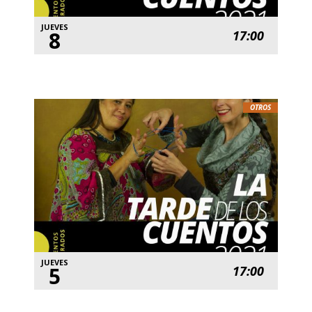
JUEVES
8
17:00
OTROS
JUEVES
5
17:00