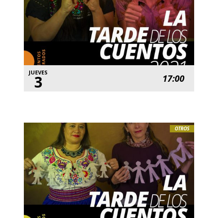
JUEVES
3
17:00
OTROS