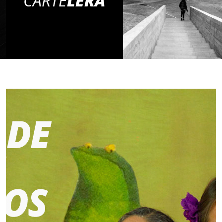
CARTE
LERA