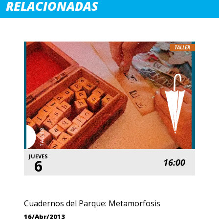
RELACIONADAS
TALLER
JUEVES
6
16:00
Cuadernos del Parque: Metamorfosis
16/Abr/2013