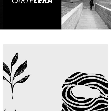
CARTE
LERA