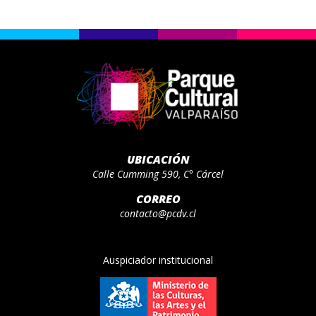
UBICACIÓN
Calle Cumming 590, C° Cárcel
CORREO
contacto@pcdv.cl
Auspiciador institucional