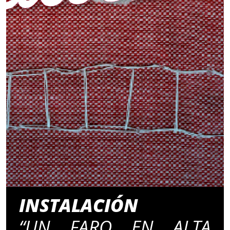
INSTALACIÓN
“UN FARO EN ALTA