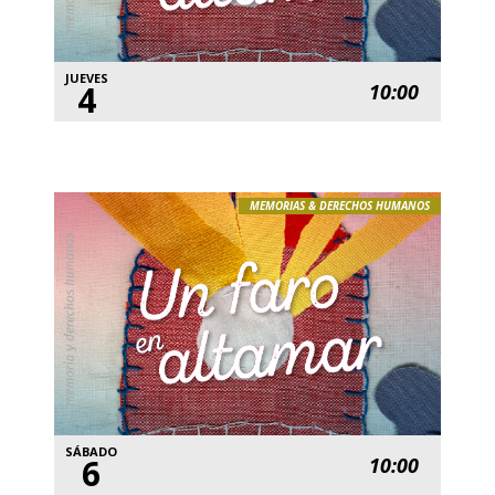
JUEVES
4
10:00
MEMORIAS & DERECHOS HUMANOS
SÁBADO
6
10:00