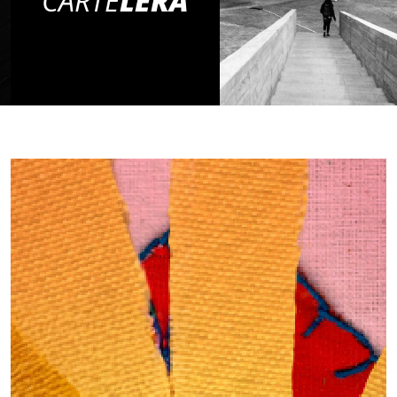
CARTE
LERA